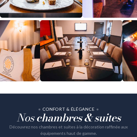
CONFORT & ÉLÉGANCE
Nos
chambres & suites
Découvrez nos chambres et suites à la décoration raffinée aux
équipements haut de gamme.