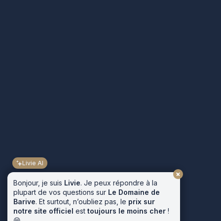
Livie AI
Bonjour, je suis
Livie
. Je peux répondre à la
plupart de vos questions sur
Le Domaine de
Barive
. Et surtout, n’oubliez pas, le
prix sur
notre site officiel
est
toujours le moins cher
!
😁