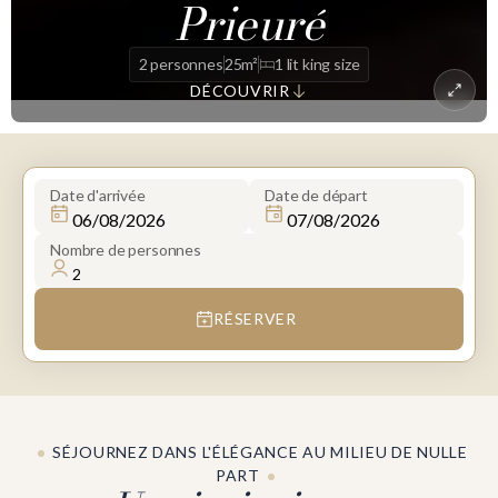
Prieuré
2 personnes
25m²
1 lit king size
DÉCOUVRIR
Date d'arrivée
Date de départ
Nombre de personnes
RÉSERVER
SÉJOURNEZ DANS L'ÉLÉGANCE AU MILIEU DE NULLE
PART